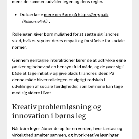
mens de sammen udvikler legen og dens regler.
Du kan læse
mere om Børn på https://er-go.dk
.
Rollelegen giver børn mulighed for at sætte sig i andres
sted, hvilket styrker deres empati og forståelse for sociale
normer.
Gennem gentagne interaktioner lærer de at udtrykke egne
ønsker og behov på en hensynsfuld måde, og de øver sig i
både at tage initiativ og give plads til andres idéer. På
denne måde bliver rollelegen et vigtigt redskab i
udviklingen af sociale færdigheder, som børnene kan tage
med sig videre i livet.
Kreativ problemløsning og
innovation i børns leg
Når børn leger, åbner de op for en verden, hvor fantasi og
virkelighed smelter sammen, og hvor kreative løsninger