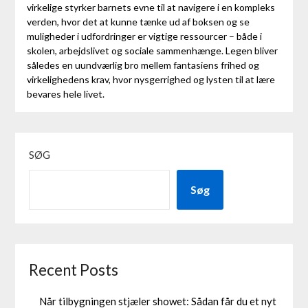
virkelige styrker barnets evne til at navigere i en kompleks
verden, hvor det at kunne tænke ud af boksen og se
muligheder i udfordringer er vigtige ressourcer – både i
skolen, arbejdslivet og sociale sammenhænge. Legen bliver
således en uundværlig bro mellem fantasiens frihed og
virkelighedens krav, hvor nysgerrighed og lysten til at lære
bevares hele livet.
SØG
Søg
Recent Posts
Når tilbygningen stjæler showet: Sådan får du et nyt