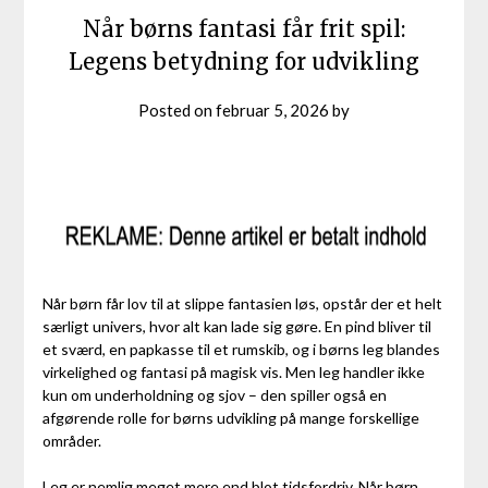
Når børns fantasi får frit spil:
Legens betydning for udvikling
Posted on
februar 5, 2026
by
Når børn får lov til at slippe fantasien løs, opstår der et helt
særligt univers, hvor alt kan lade sig gøre. En pind bliver til
et sværd, en papkasse til et rumskib, og i børns leg blandes
virkelighed og fantasi på magisk vis. Men leg handler ikke
kun om underholdning og sjov – den spiller også en
afgørende rolle for børns udvikling på mange forskellige
områder.
Leg er nemlig meget mere end blot tidsfordriv. Når børn