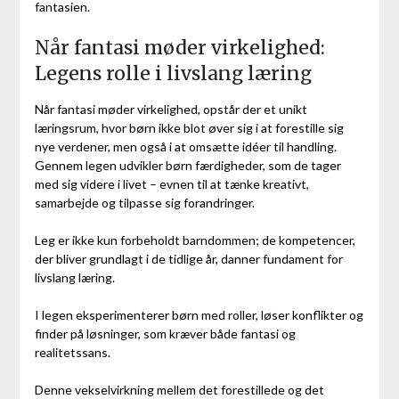
fantasien.
Når fantasi møder virkelighed:
Legens rolle i livslang læring
Når fantasi møder virkelighed, opstår der et unikt
læringsrum, hvor børn ikke blot øver sig i at forestille sig
nye verdener, men også i at omsætte idéer til handling.
Gennem legen udvikler børn færdigheder, som de tager
med sig videre i livet – evnen til at tænke kreativt,
samarbejde og tilpasse sig forandringer.
Leg er ikke kun forbeholdt barndommen; de kompetencer,
der bliver grundlagt i de tidlige år, danner fundament for
livslang læring.
I legen eksperimenterer børn med roller, løser konflikter og
finder på løsninger, som kræver både fantasi og
realitetssans.
Denne vekselvirkning mellem det forestillede og det