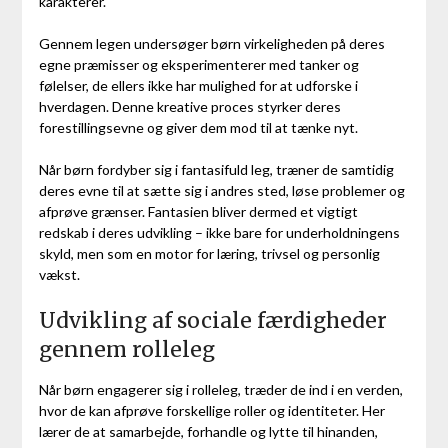
karakterer.
Gennem legen undersøger børn virkeligheden på deres
egne præmisser og eksperimenterer med tanker og
følelser, de ellers ikke har mulighed for at udforske i
hverdagen. Denne kreative proces styrker deres
forestillingsevne og giver dem mod til at tænke nyt.
Når børn fordyber sig i fantasifuld leg, træner de samtidig
deres evne til at sætte sig i andres sted, løse problemer og
afprøve grænser. Fantasien bliver dermed et vigtigt
redskab i deres udvikling – ikke bare for underholdningens
skyld, men som en motor for læring, trivsel og personlig
vækst.
Udvikling af sociale færdigheder
gennem rolleleg
Når børn engagerer sig i rolleleg, træder de ind i en verden,
hvor de kan afprøve forskellige roller og identiteter. Her
lærer de at samarbejde, forhandle og lytte til hinanden,